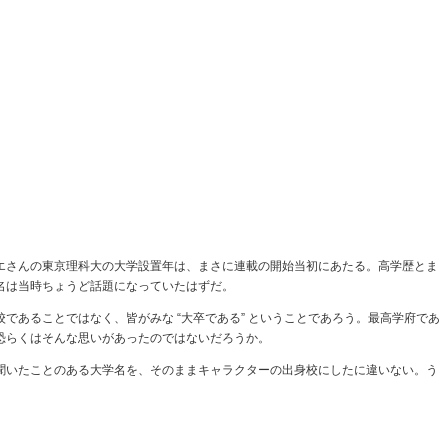
エさんの東京理科大の大学設置年は、まさに連載の開始当初にあたる。高学歴とま
名は当時ちょうど話題になっていたはずだ。
であることではなく、皆がみな “大卒である” ということであろう。最高学府であ
恐らくはそんな思いがあったのではないだろうか。
聞いたことのある大学名を、そのままキャラクターの出身校にしたに違いない。う