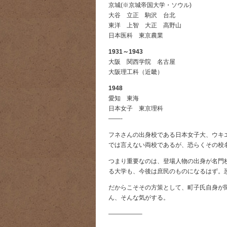
京城(※京城帝国大学・ソウル)
大谷 立正 駒沢 台北
東洋 上智 大正 高野山
日本医科 東京農業
1931～1943
大阪 関西学院 名古屋
大阪理工科（近畿）
1948
愛知 東海
日本女子 東京理科
——-
フネさんの出身校である日本女子大、ウキ
では言えない両校であるが、恐らくその校
つまり重要なのは、登場人物の出身が名門校
る大学も、今後は庶民のものになるはず。
だからこそその方策として、町子氏自身が
ん、そんな気がする。
—————–