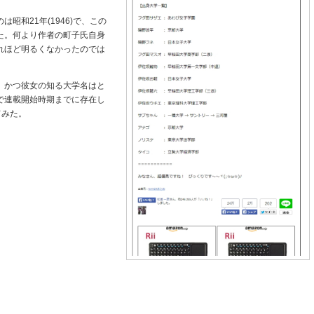
昭和21年(1946)で、この
た。何より作者の町子氏自身
れほど明るくなかったのでは
、かつ彼女の知る大学名はと
で連載開始時期までに存在し
てみた。