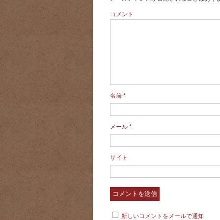
コメント
名前
*
メール
*
サイト
新しいコメントをメールで通知